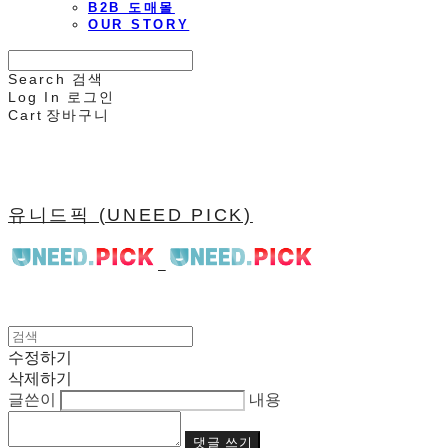
B2B 도매몰
OUR STORY
Search
검색
Log In
로그인
Cart
장바구니
유니드픽 (UNEED PICK)
수정하기
삭제하기
글쓴이
내용
댓글 쓰기