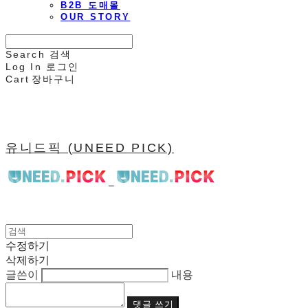
B2B 도매몰
OUR STORY
Search
검색
Log In
로그인
Cart
장바구니
유니드픽 (UNEED PICK)
수정하기
삭제하기
글쓴이
내용
댓글 쓰기