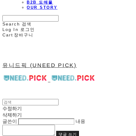
B2B 도매몰
OUR STORY
Search
검색
Log In
로그인
Cart
장바구니
유니드픽 (UNEED PICK)
수정하기
삭제하기
글쓴이
내용
댓글 쓰기