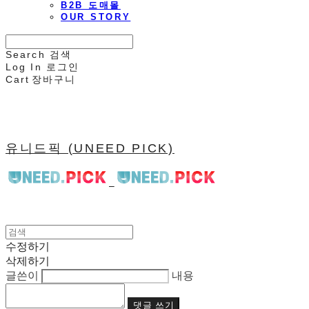
B2B 도매몰
OUR STORY
Search
검색
Log In
로그인
Cart
장바구니
유니드픽 (UNEED PICK)
수정하기
삭제하기
글쓴이
내용
댓글 쓰기