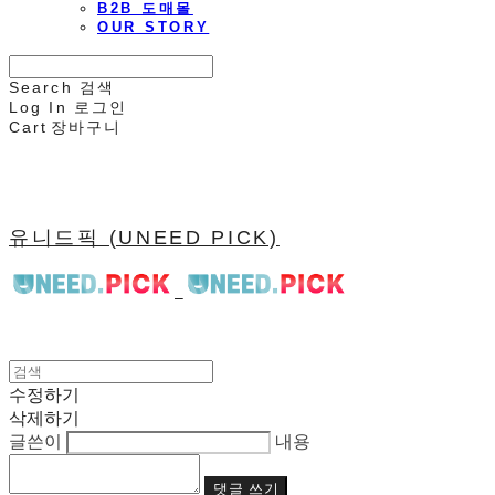
B2B 도매몰
OUR STORY
Search
검색
Log In
로그인
Cart
장바구니
유니드픽 (UNEED PICK)
수정하기
삭제하기
글쓴이
내용
댓글 쓰기