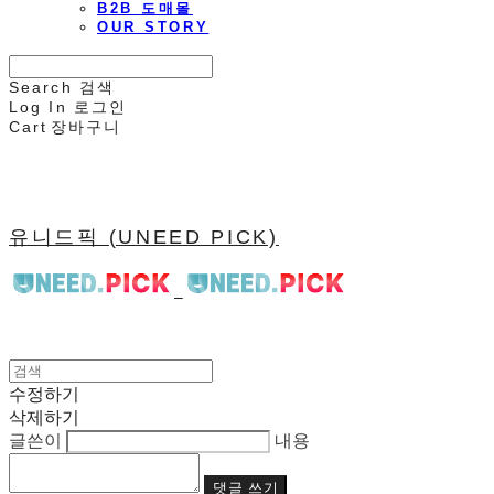
B2B 도매몰
OUR STORY
Search
검색
Log In
로그인
Cart
장바구니
유니드픽 (UNEED PICK)
수정하기
삭제하기
글쓴이
내용
댓글 쓰기