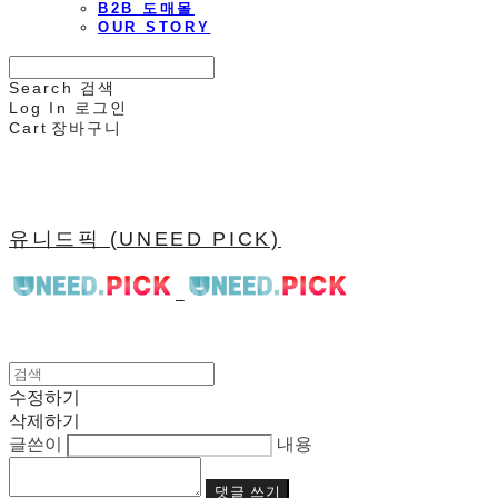
B2B 도매몰
OUR STORY
Search
검색
Log In
로그인
Cart
장바구니
유니드픽 (UNEED PICK)
수정하기
삭제하기
글쓴이
내용
댓글 쓰기