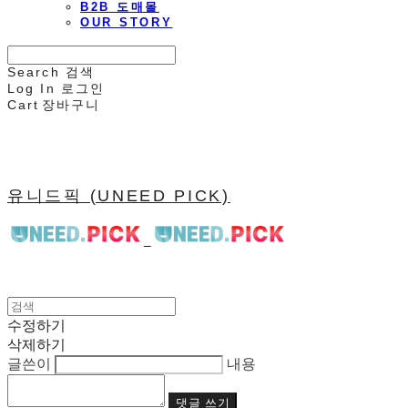
B2B 도매몰
OUR STORY
Search
검색
Log In
로그인
Cart
장바구니
유니드픽 (UNEED PICK)
수정하기
삭제하기
글쓴이
내용
댓글 쓰기