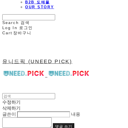
B2B 도매몰
OUR STORY
Search
검색
Log In
로그인
Cart
장바구니
유니드픽 (UNEED PICK)
수정하기
삭제하기
글쓴이
내용
댓글 쓰기