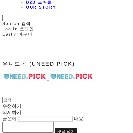
B2B 도매몰
OUR STORY
Search
검색
Log In
로그인
Cart
장바구니
유니드픽 (UNEED PICK)
수정하기
삭제하기
글쓴이
내용
댓글 쓰기