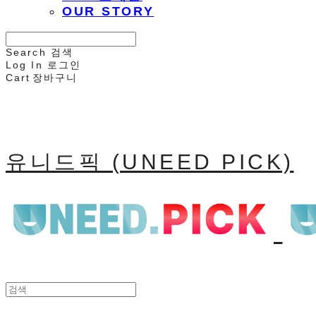
OUR STORY
Search
검색
Log In
로그인
Cart
장바구니
유니드픽 (UNEED PICK)