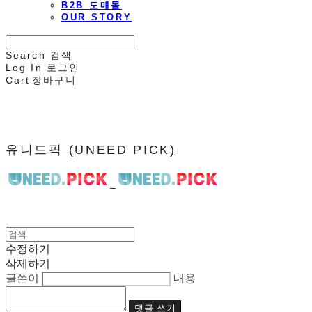
B2B 도매몰
OUR STORY
Search
검색
Log In
로그인
Cart
장바구니
유니드픽 (UNEED PICK)
수정하기
삭제하기
글쓴이
내용
댓글 쓰기