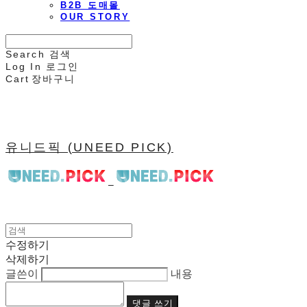
B2B 도매몰
OUR STORY
Search
검색
Log In
로그인
Cart
장바구니
유니드픽 (UNEED PICK)
수정하기
삭제하기
글쓴이
내용
댓글 쓰기