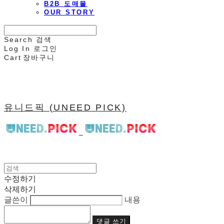
B2B 도매몰
OUR STORY
Search
검색
Log In
로그인
Cart
장바구니
유니드픽 (UNEED PICK)
수정하기
삭제하기
글쓴이
내용
댓글 쓰기