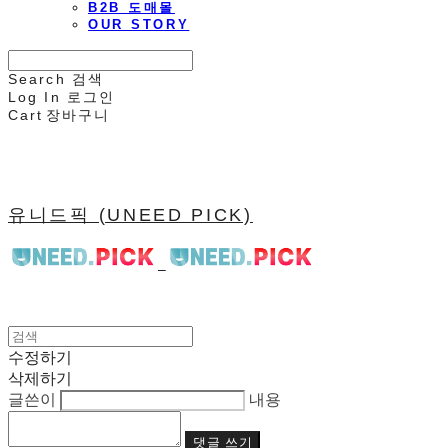
B2B 도매몰
OUR STORY
Search
검색
Log In
로그인
Cart
장바구니
유니드픽 (UNEED PICK)
수정하기
삭제하기
글쓴이
내용
댓글 쓰기