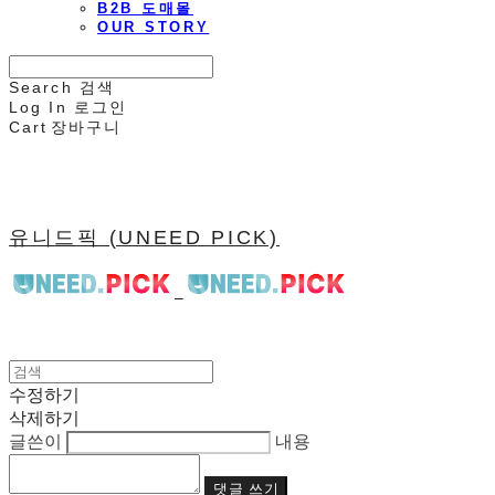
B2B 도매몰
OUR STORY
Search
검색
Log In
로그인
Cart
장바구니
유니드픽 (UNEED PICK)
수정하기
삭제하기
글쓴이
내용
댓글 쓰기