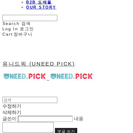
B2B 도매몰
OUR STORY
Search
검색
Log In
로그인
Cart
장바구니
유니드픽 (UNEED PICK)
수정하기
삭제하기
글쓴이
내용
댓글 쓰기