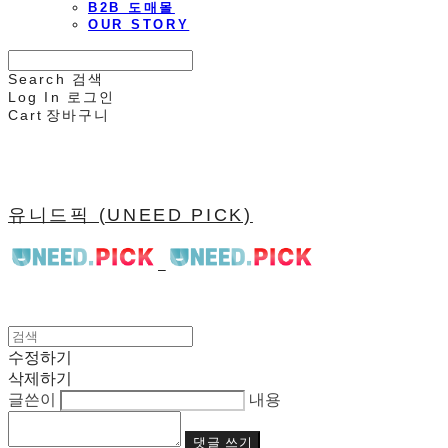
B2B 도매몰
OUR STORY
Search
검색
Log In
로그인
Cart
장바구니
유니드픽 (UNEED PICK)
수정하기
삭제하기
글쓴이
내용
댓글 쓰기