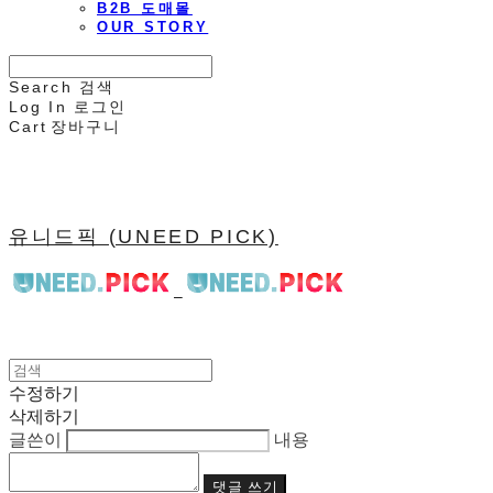
B2B 도매몰
OUR STORY
Search
검색
Log In
로그인
Cart
장바구니
유니드픽 (UNEED PICK)
수정하기
삭제하기
글쓴이
내용
댓글 쓰기