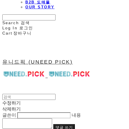
B2B 도매몰
OUR STORY
Search
검색
Log In
로그인
Cart
장바구니
유니드픽 (UNEED PICK)
수정하기
삭제하기
글쓴이
내용
댓글 쓰기