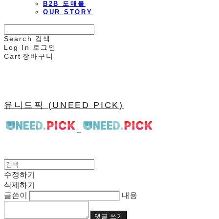
B2B 도매몰
OUR STORY
Search
검색
Log In
로그인
Cart
장바구니
유니드픽 (UNEED PICK)
수정하기
삭제하기
글쓴이
내용
댓글 쓰기