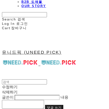
B2B 도매몰
OUR STORY
Search
검색
Log In
로그인
Cart
장바구니
유니드픽 (UNEED PICK)
수정하기
삭제하기
글쓴이
내용
댓글 쓰기