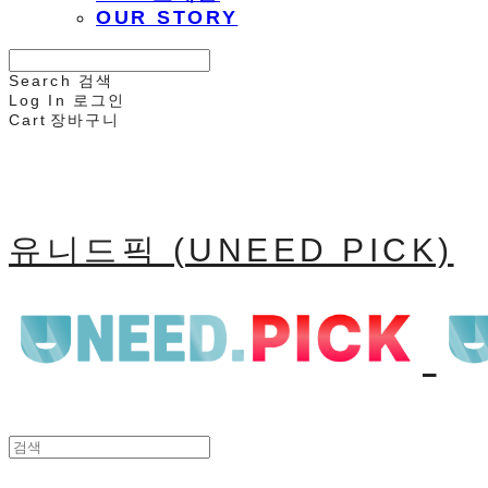
OUR STORY
Search
검색
Log In
로그인
Cart
장바구니
유니드픽 (UNEED PICK)