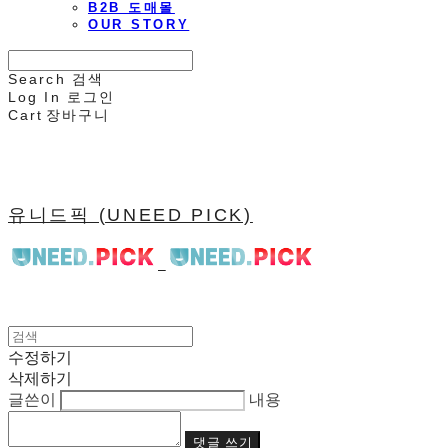
B2B 도매몰
OUR STORY
Search
검색
Log In
로그인
Cart
장바구니
유니드픽 (UNEED PICK)
수정하기
삭제하기
글쓴이
내용
댓글 쓰기