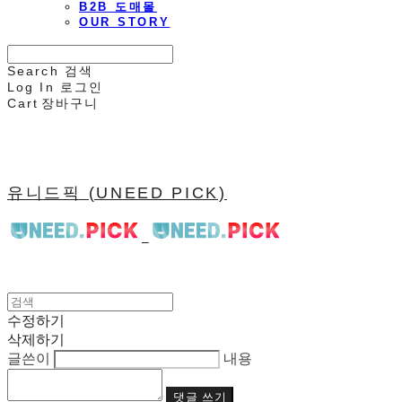
B2B 도매몰
OUR STORY
Search
검색
Log In
로그인
Cart
장바구니
유니드픽 (UNEED PICK)
수정하기
삭제하기
글쓴이
내용
댓글 쓰기