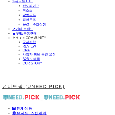
​✨유니드 ETC
판도라이프
착소스
말랑두두
피어몬즈
운결ㅣ수호장생
📍기타 브랜드
🔥핫딜/공동구매
👩‍👩‍👦‍👦COMMUNITY
공지사항
REVIEW
QNA
사업자 회원 승인 요청
B2B 도매몰
OUR STORY
유니드픽 (UNEED PICK)
💌전체상품
😊유니드 스킨케어