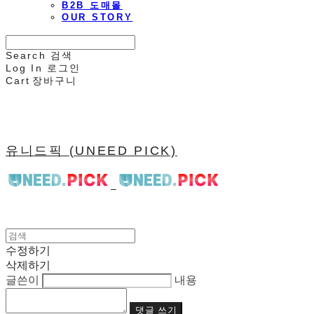
B2B 도매몰
OUR STORY
Search
검색
Log In
로그인
Cart
장바구니
유니드픽 (UNEED PICK)
수정하기
삭제하기
글쓴이
내용
댓글 쓰기