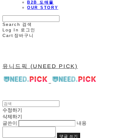
B2B 도매몰
OUR STORY
Search
검색
Log In
로그인
Cart
장바구니
유니드픽 (UNEED PICK)
수정하기
삭제하기
글쓴이
내용
댓글 쓰기