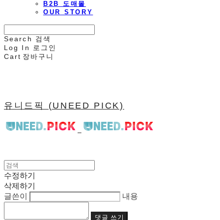
B2B 도매몰
OUR STORY
Search
검색
Log In
로그인
Cart
장바구니
유니드픽 (UNEED PICK)
수정하기
삭제하기
글쓴이
내용
댓글 쓰기