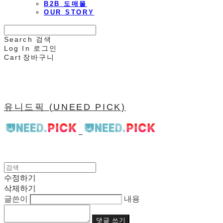
B2B 도매몰
OUR STORY
Search
검색
Log In
로그인
Cart
장바구니
유니드픽 (UNEED PICK)
수정하기
삭제하기
글쓴이
내용
댓글 쓰기