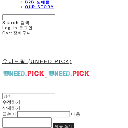
B2B 도매몰
OUR STORY
Search
검색
Log In
로그인
Cart
장바구니
유니드픽 (UNEED PICK)
수정하기
삭제하기
글쓴이
내용
댓글 쓰기