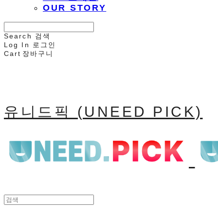
OUR STORY
Search
검색
Log In
로그인
Cart
장바구니
유니드픽 (UNEED PICK)