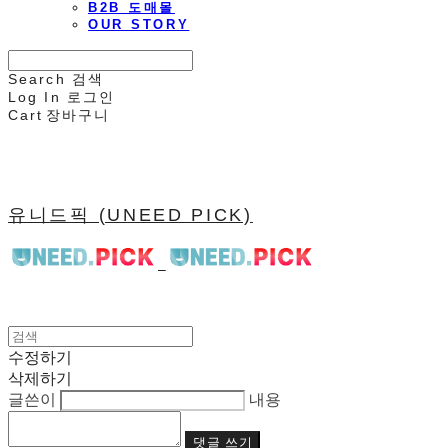
B2B 도매몰
OUR STORY
Search
검색
Log In
로그인
Cart
장바구니
유니드픽 (UNEED PICK)
수정하기
삭제하기
글쓴이
내용
댓글 쓰기