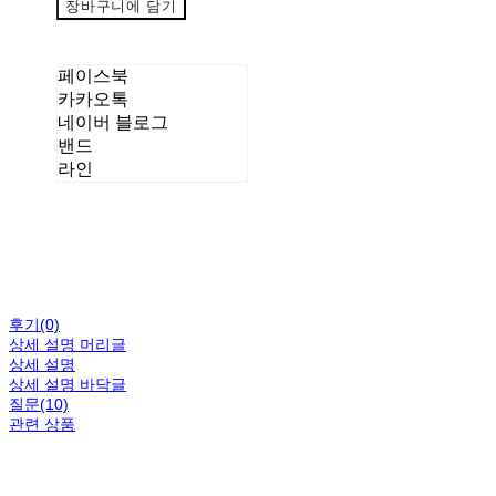
장바구니에 담기
페이스북
카카오톡
네이버 블로그
밴드
라인
후기(0)
상세 설명 머리글
상세 설명
상세 설명 바닥글
질문(10)
관련 상품