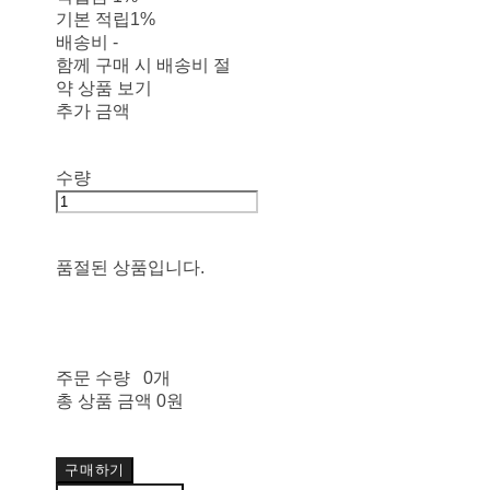
기본 적립
1%
배송비
-
함께 구매 시 배송비 절
약 상품 보기
추가 금액
수량
품절된 상품입니다.
주문 수량
0개
총 상품 금액
0원
구매하기