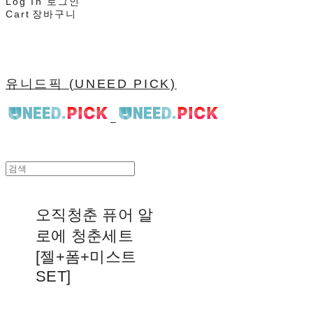
Log In
로그인
Cart
장바구니
유니드픽 (UNEED PICK)
오직청춘 퓨어 알
로에 청춘세트
[젤+폼+미스트
SET]