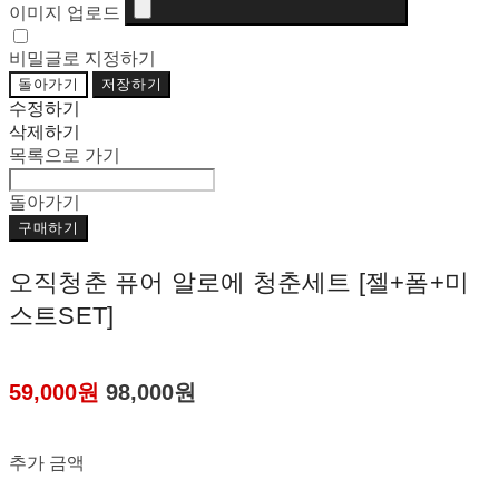
이미지 업로드
비밀글로 지정하기
돌아가기
저장하기
수정하기
삭제하기
목록으로 가기
돌아가기
구매하기
오직청춘 퓨어 알로에 청춘세트 [젤+폼+미
스트SET]
59,000원
98,000원
추가 금액