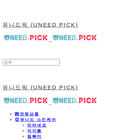
유니드픽 (UNEED PICK)
유니드픽 (UNEED PICK)
💌전체상품
😊유니드 스킨케어
리터네코
아이쁨
립빠미