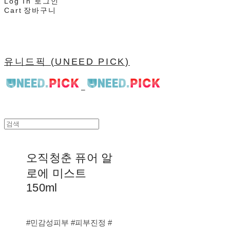
Log In
로그인
Cart
장바구니
유니드픽 (UNEED PICK)
오직청춘 퓨어 알
로에 미스트
150ml
#민감성피부 #피부진정 #