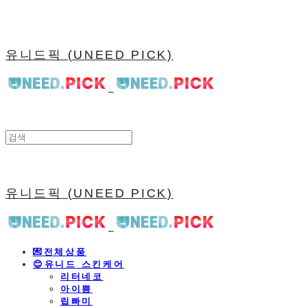
유니드픽 (UNEED PICK)
유니드픽 (UNEED PICK)
💌전체상품
😊유니드 스킨케어
리터네코
아이쁨
립빠미