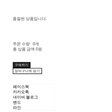
품절된 상품입니다.
주문 수량
0개
총 상품 금액
0원
구매하기
장바구니에 담기
페이스북
카카오톡
네이버 블로그
밴드
라인