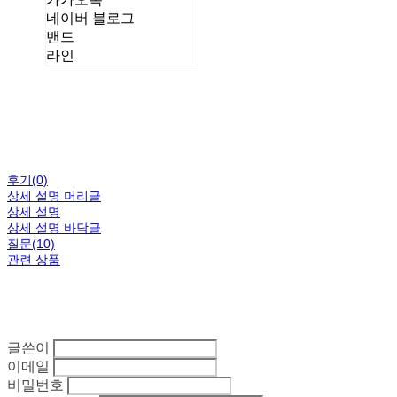
네이버 블로그
밴드
라인
후기(0)
상세 설명 머리글
상세 설명
상세 설명 바닥글
질문(10)
관련 상품
글쓴이
이메일
비밀번호