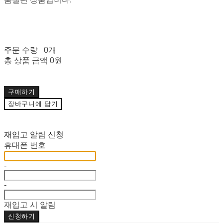
주문 수량
0개
총 상품 금액
0원
구매하기
장바구니에 담기
재입고 알림 신청
휴대폰 번호
-
-
재입고 시 알림
신청하기