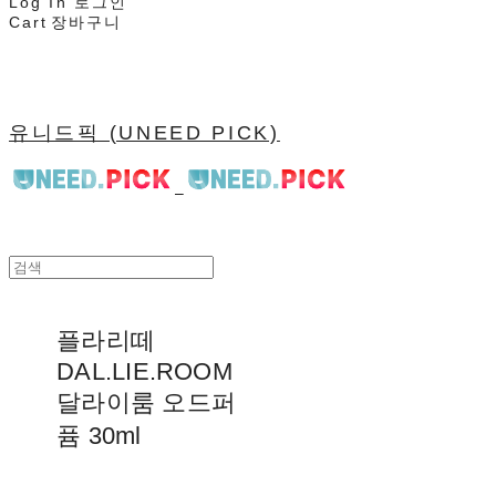
Log In
로그인
Cart
장바구니
유니드픽 (UNEED PICK)
플라리떼
DAL.LIE.ROOM
달라이룸 오드퍼
퓸 30ml