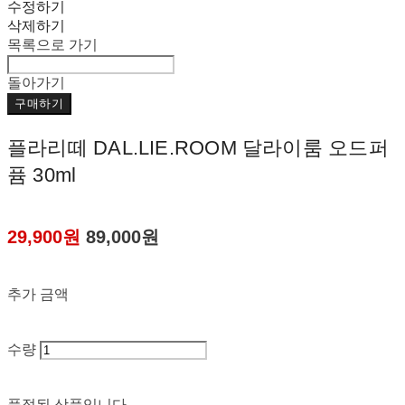
수정하기
삭제하기
목록으로 가기
돌아가기
구매하기
플라리떼 DAL.LIE.ROOM 달라이룸 오드퍼
퓸 30ml
29,900원
89,000원
추가 금액
수량
품절된 상품입니다.