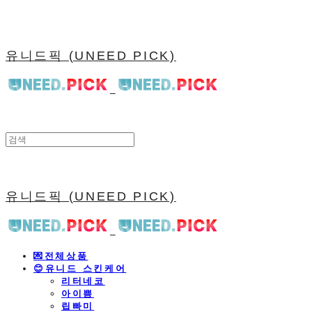
유니드픽 (UNEED PICK)
유니드픽 (UNEED PICK)
💌전체상품
😊유니드 스킨케어
리터네코
아이쁨
립빠미