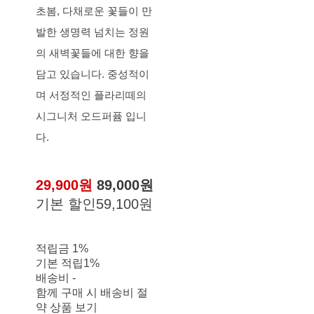
초봄, 다채로운 꽃들이 만
발한 생명력 넘치는 정원
의 새벽꽃들에 대한 향을
담고 있습니다. 중성적이
며 서정적인 플라리떼의
시그니처 오드퍼퓸 입니
다.
29,900원
89,000원
기본 할인
59,100원
적립금
1%
기본 적립
1%
배송비
-
함께 구매 시 배송비 절
약 상품 보기