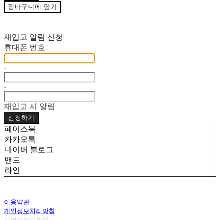
장바구니에 담기
재입고 알림 신청
휴대폰 번호
-
-
재입고 시 알림
신청하기
페이스북
카카오톡
네이버 블로그
밴드
라인
이용약관
개인정보처리방침
사업자정보확인