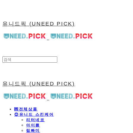
유니드픽 (UNEED PICK)
유니드픽 (UNEED PICK)
💌전체상품
😊유니드 스킨케어
리터네코
아이쁨
립빠미