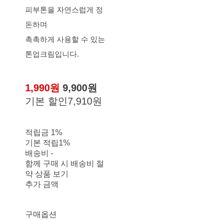
피부톤을 자연스럽게 정
돈하며
촉촉하게 사용할 수 있는
톤업크림입니다.
1,990원
9,900원
기본 할인
7,910원
적립금
1%
기본 적립
1%
배송비
-
함께 구매 시 배송비 절
약 상품 보기
추가 금액
구매옵션