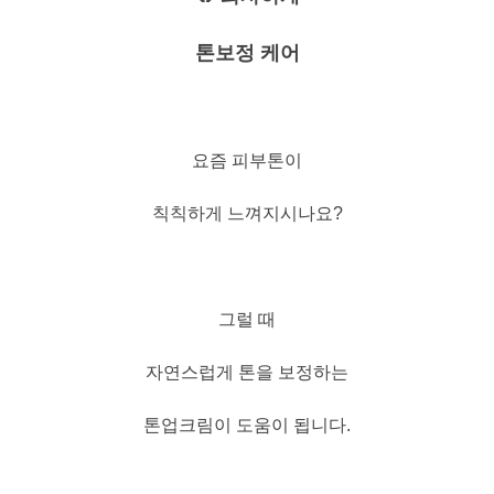
톤보정 케어
요즘 피부톤이
칙칙하게 느껴지시나요?
그럴 때
자연스럽게 톤을 보정하는
톤업크림이 도움이 됩니다.