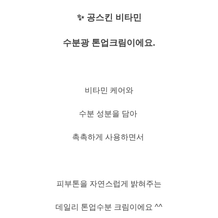
✨ 공스킨 비타민
수분광 톤업크림이에요.
비타민 케어와
수분 성분을 담아
촉촉하게 사용하면서
피부톤을 자연스럽게 밝혀주는
데일리 톤업수분 크림이에요 ^^