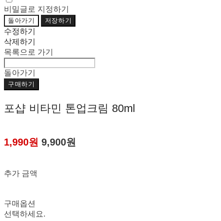
비밀글로 지정하기
돌아가기
저장하기
수정하기
삭제하기
목록으로 가기
돌아가기
구매하기
포샵 비타민 톤업크림 80ml
1,990원
9,900원
추가 금액
구매옵션
선택하세요.