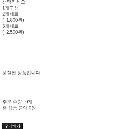
선택하세요.
1개구성
2개세트
(+1,800원)
3개세트
(+2,500원)
품절된 상품입니다.
주문 수량
0개
총 상품 금액
0원
구매하기