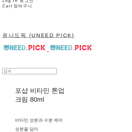
Log In
로그인
Cart
장바구니
유니드픽 (UNEED PICK)
포샵 비타민 톤업
크림 80ml
비타민 성분과 수분 케어
성분을 담아