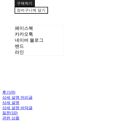
구매하기
장바구니에 담기
페이스북
카카오톡
네이버 블로그
밴드
라인
후기(0)
상세 설명 머리글
상세 설명
상세 설명 바닥글
질문(10)
관련 상품