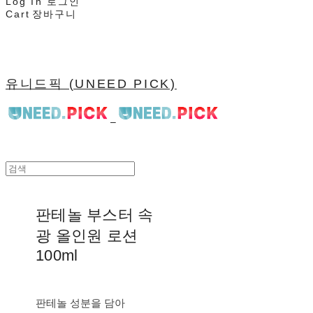
Log In
로그인
Cart
장바구니
유니드픽 (UNEED PICK)
판테놀 부스터 속
광 올인원 로션
100ml
판테놀 성분을 담아