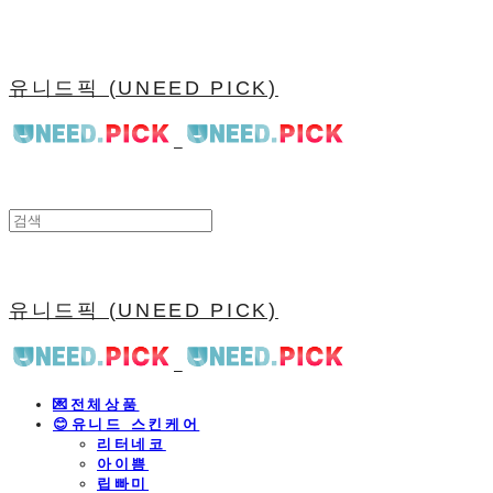
유니드픽 (UNEED PICK)
유니드픽 (UNEED PICK)
💌전체상품
😊유니드 스킨케어
리터네코
아이쁨
립빠미