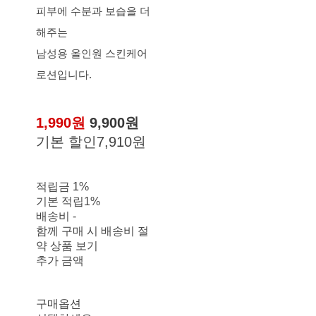
피부에 수분과 보습을 더
해주는
남성용 올인원 스킨케어
로션입니다.
1,990원
9,900원
기본 할인
7,910원
적립금
1%
기본 적립
1%
배송비
-
함께 구매 시 배송비 절
약 상품 보기
추가 금액
구매옵션