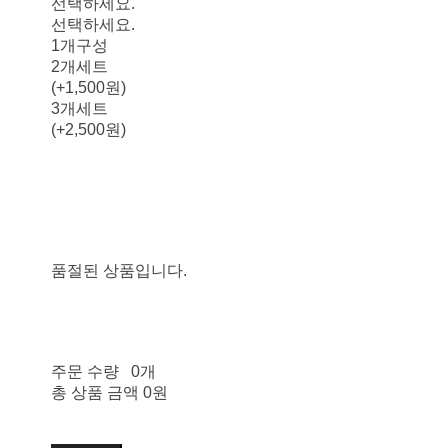
선택하세요.
선택하세요.
1개구성
2개세트
(+1,500원)
3개세트
(+2,500원)
품절된 상품입니다.
주문 수량
0개
총 상품 금액
0원