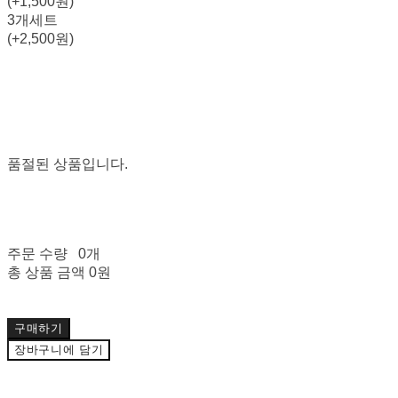
(+1,500원)
3개세트
(+2,500원)
품절된 상품입니다.
주문 수량
0개
총 상품 금액
0원
구매하기
장바구니에 담기