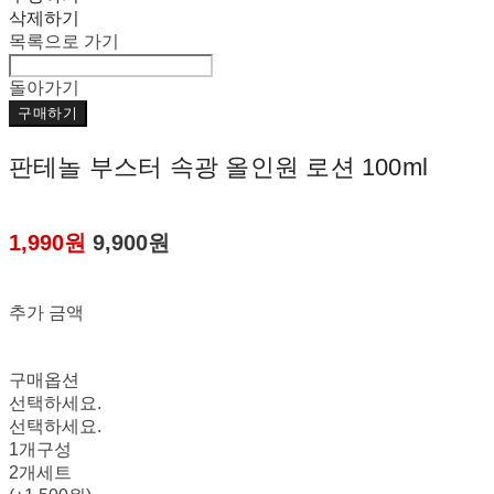
삭제하기
목록으로 가기
돌아가기
구매하기
판테놀 부스터 속광 올인원 로션 100ml
1,990원
9,900원
추가 금액
구매옵션
선택하세요.
선택하세요.
1개구성
2개세트