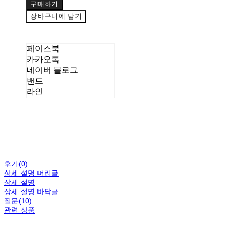
구매하기
장바구니에 담기
페이스북
카카오톡
네이버 블로그
밴드
라인
후기(0)
상세 설명 머리글
상세 설명
상세 설명 바닥글
질문(10)
관련 상품